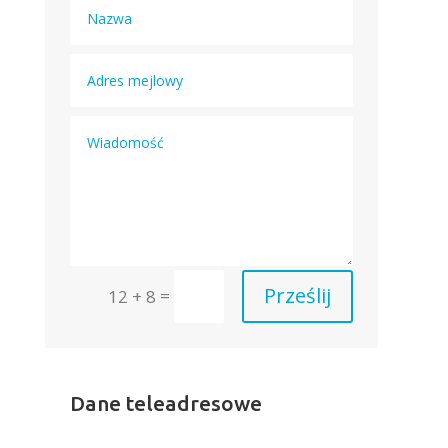
Prześlij
=
12 + 8
Dane teleadresowe