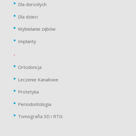
Dla dorosłych
Dla dzieci
Wybielanie zębów
Implanty
.
Ortodoncja
Leczenie Kanałowe
Protetyka
Periodontologia
Tomografia 3D i RTG