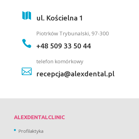

ul. Kościelna 1
Piotrków Trybunalski, 97-300

+48 509 33 50 44
telefon komórkowy

recepcja@alexdental.pl
ALEXDENTALCLINIC
Profilaktyka