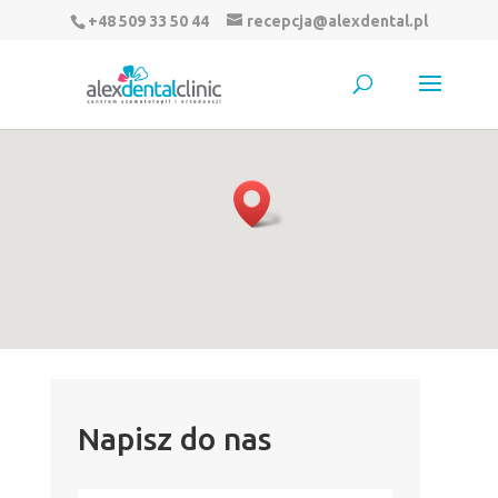
+48 509 33 50 44
recepcja@alexdental.pl
smartfony.
Napisz do nas