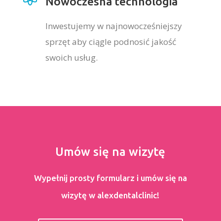
Nowoczesna technologia
Inwestujemy w najnowocześniejszy
sprzęt aby ciągle podnosić jakość
swoich usług.
Umów się na wizytę
Wypełnij prosty formularz i umów się na
wizytę w alexdentalclinic!