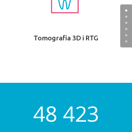
Tomografia 3D i RTG
48 423