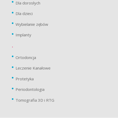
Dla dorosłych
Dla dzieci
Wybielanie zębów
Implanty
.
Ortodoncja
Leczenie Kanałowe
Protetyka
Periodontologia
Tomografia 3D i RTG