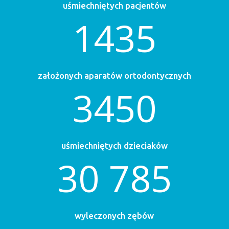
uśmiechniętych pacjentów
1435
założonych aparatów ortodontycznych
3450
uśmiechniętych dzieciaków
30 785
wyleczonych zębów